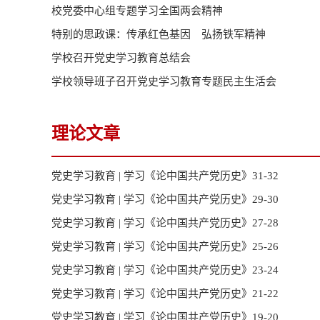
校党委中心组专题学习全国两会精神
特别的思政课：传承红色基因 弘扬铁军精神
学校召开党史学习教育总结会
学校领导班子召开党史学习教育专题民主生活会
理论文章
党史学习教育 | 学习《论中国共产党历史》31-32
党史学习教育 | 学习《论中国共产党历史》29-30
党史学习教育 | 学习《论中国共产党历史》27-28
党史学习教育 | 学习《论中国共产党历史》25-26
党史学习教育 | 学习《论中国共产党历史》23-24
党史学习教育 | 学习《论中国共产党历史》21-22
党史学习教育 | 学习《论中国共产党历史》19-20