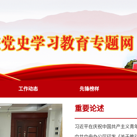
工作动态
先锋榜样
重要论述
习近平在庆祝中国共产主义青年
中共中央办公厅印发《关于推