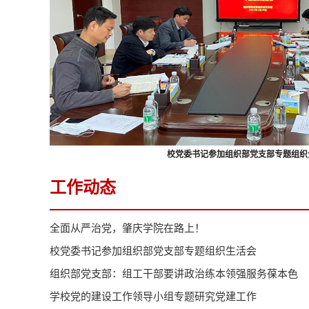
校党委书记参加组织部党支部专题组织
工作动态
全面从严治党，肇庆学院在路上！
校党委书记参加组织部党支部专题组织生活会
组织部党支部：组工干部要讲政治练本领强服务葆本色
学校党的建设工作领导小组专题研究党建工作